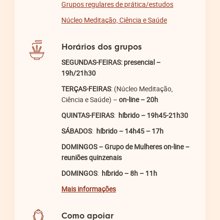
Grupos regulares de prática/estudos
Núcleo Meditação, Ciência e Saúde
Horários dos grupos
SEGUNDAS-FEIRAS:
presencial
–
19h/21h30
TERÇAS-FEIRAS
: (Núcleo Meditação,
Ciência e Saúde) –
on-line – 20h
QUINTAS-FEIRAS
:
híbrido – 19h45-21h30
SÁBADOS
:
híbrido – 14h45 – 17h
DOMINGOS – Grupo de Mulheres
on-line –
reuniões quinzenais
DOMINGOS
:
híbrido – 8h – 11h
Mais informações
Como apoiar