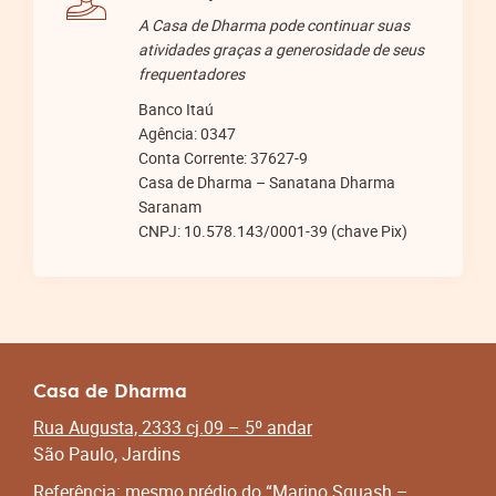
A Casa de Dharma pode continuar suas
atividades graças a generosidade de seus
frequentadores
Banco Itaú
Agência: 0347
Conta Corrente: 37627-9
Casa de Dharma – Sanatana Dharma
Saranam
CNPJ: 10.578.143/0001-39 (chave Pix)
Casa de Dharma
Rua Augusta, 2333 cj.09 – 5º andar
São Paulo, Jardins
Referência: mesmo prédio do “Marino Squash –