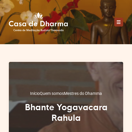
Início
Quem somos
Mestres do Dhamma
Bhante Yogavacara
Rahula