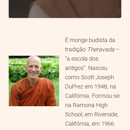
É monge budista da
tradição
Theravada
–
“a escola dos
antigos”. Nasceu
como Scott Joseph
DuPrez em 1948, na
Califórnia. Formou-se
na Ramona High
School, em Riverside,
Califórnia, em 1966.