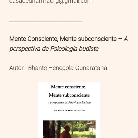
casadedharmaorg@gmail.com
__________________________
Mente Consciente, Mente subconsciente –
A
perspectiva da Psicologia budista
Autor: Bhante Henepola Gunaratana.