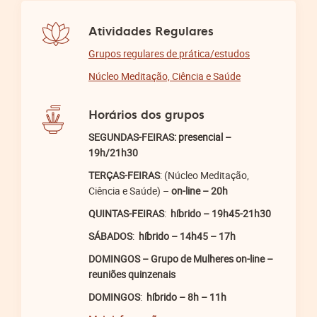
Atividades Regulares
Grupos regulares de prática/estudos
Núcleo Meditação, Ciência e Saúde
Horários dos grupos
SEGUNDAS-FEIRAS:
presencial
–
19h/21h30
TERÇAS-FEIRAS
: (Núcleo Meditação,
Ciência e Saúde) –
on-line – 20h
QUINTAS-FEIRAS
:
híbrido – 19h45-21h30
SÁBADOS
:
híbrido – 14h45 – 17h
DOMINGOS – Grupo de Mulheres
on-line –
reuniões quinzenais
DOMINGOS
:
híbrido – 8h – 11h