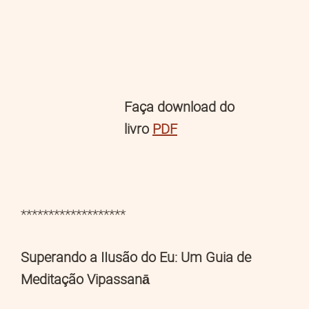
Faça download do
livro
PDF
*******************
Superando a IIusão do Eu: Um Guia de
Meditação Vipassanā