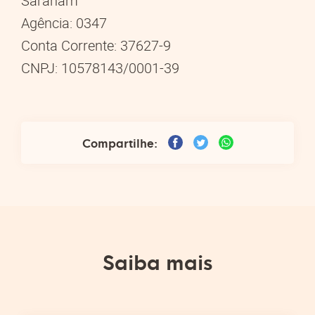
Saranam
Agência: 0347
Conta Corrente: 37627-9
CNPJ: 10578143/0001-39
Compartilhe:
Saiba mais