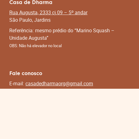
Casa de Dharma
Rua Augusta, 2333 cj.09 – 5º andar
São Paulo, Jardins
Referência: mesmo prédio do “Marino Squash –
Unidade Augusta”
OBS: Não há elevador no local
Fale conosco
E-mail:
casadedharmaorg@gmail.com
Redes sociais
Curta nossa página no Facebook
Siga-nos no Instagram