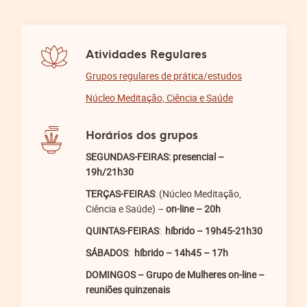
Atividades Regulares
Grupos regulares de prática/estudos
Núcleo Meditação, Ciência e Saúde
Horários dos grupos
SEGUNDAS-FEIRAS:
presencial
–
19h/21h30
TERÇAS-FEIRAS
: (Núcleo Meditação,
Ciência e Saúde) –
on-line – 20h
QUINTAS-FEIRAS
:
híbrido – 19h45-21h30
SÁBADOS
:
híbrido – 14h45 – 17h
DOMINGOS – Grupo de Mulheres
on-line –
reuniões quinzenais