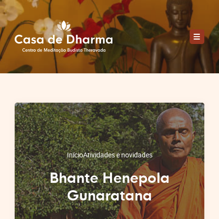
Início
Atividades e novidades
Bhante Henepola
Gunaratana